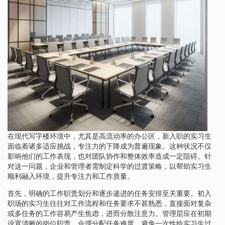
在现代写字楼环境中，尤其是高流动率的办公区，新入职的实习生
面临着诸多适应挑战，专注力的下降成为普遍现象。这种状况不仅
影响他们的工作表现，也对团队协作和整体效率造成一定阻碍。针
对这一问题，企业和管理者需制定科学的过渡策略，以帮助实习生
顺利融入环境，提升专注力和工作质量。
首先，明确的工作职责划分和逐步递进的任务安排至关重要。初入
职场的实习生往往对工作流程和任务要求不甚熟悉，直接面对复杂
或多任务的工作容易产生焦虑，进而分散注意力。管理层应在初期
设置清晰的岗位职责，合理分配任务难度，避免一次性给实习生过