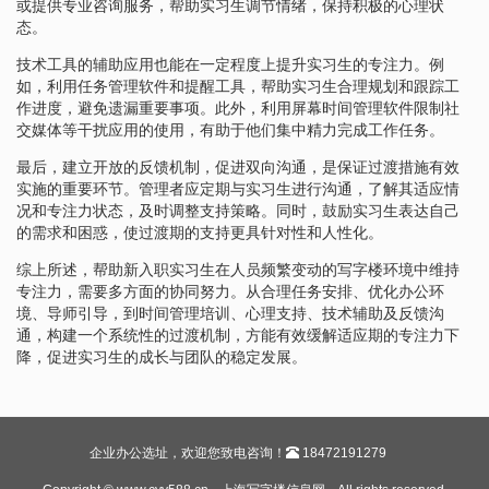
或提供专业咨询服务，帮助实习生调节情绪，保持积极的心理状
态。
技术工具的辅助应用也能在一定程度上提升实习生的专注力。例
如，利用任务管理软件和提醒工具，帮助实习生合理规划和跟踪工
作进度，避免遗漏重要事项。此外，利用屏幕时间管理软件限制社
交媒体等干扰应用的使用，有助于他们集中精力完成工作任务。
最后，建立开放的反馈机制，促进双向沟通，是保证过渡措施有效
实施的重要环节。管理者应定期与实习生进行沟通，了解其适应情
况和专注力状态，及时调整支持策略。同时，鼓励实习生表达自己
的需求和困惑，使过渡期的支持更具针对性和人性化。
综上所述，帮助新入职实习生在人员频繁变动的写字楼环境中维持
专注力，需要多方面的协同努力。从合理任务安排、优化办公环
境、导师引导，到时间管理培训、心理支持、技术辅助及反馈沟
通，构建一个系统性的过渡机制，方能有效缓解适应期的专注力下
降，促进实习生的成长与团队的稳定发展。
企业办公选址，欢迎您致电咨询！
18472191279