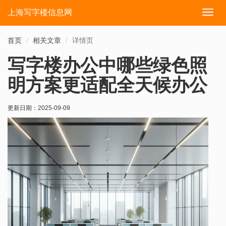
上海写字楼信息网
切
换
导
首页
相关文章
详情页
航
写字楼办公中哪些绿色照
明方案更适配全天候办公
更新日期：
2025-09-09