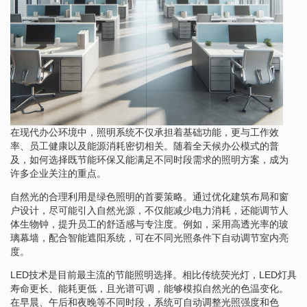
在现代办公环境中，照明系统不仅承担着基础功能，更与工作效
率、员工健康以及能源消耗密切相关。随着全天候办公模式的普
及，如何选择既节能环保又能满足不同时段需求的照明方案，成为
许多企业关注的重点。
自然光的合理利用是绿色照明的首要策略。通过优化建筑布局和窗
户设计，尽可能引入自然光源，不仅能减少电力消耗，还能调节人
体生物钟，提升员工的舒适感与专注度。例如，采用高透光率的玻
璃幕墙，配合智能遮阳系统，可在不同光照条件下自动调节室内亮
度。
LED技术是目前最主流的节能照明选择。相比传统荧光灯，LED灯具
寿命更长、能耗更低，且光谱可调，能够模拟自然光的色温变化。
在早晨、午后和夜晚等不同时段，系统可自动调整光照强度和色