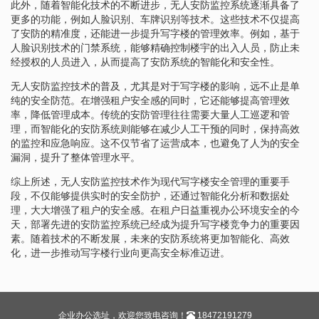
此外，随着智能化技术的不断进步，无人安防监控系统逐渐具备了
更多的功能，例如人脸识别、车牌识别等技术。这些技术不仅提高
了安防的精准度，还能进一步提升写字楼的管理效率。例如，基于
人脸识别技术的门禁系统，能够精确控制楼宇的出入人员，防止未
经授权的人员进入，从而提高了安防系统的智能化和安全性。
无人安防监控技术的普及，尤其是对于写字楼的影响，远不止是单
纯的安全防范。在增强租户安全感的同时，它还能够提高管理效
率，降低管理成本。传统的安防管理往往需要大量人工巡逻和管
理，而智能化的安防系统则能够在减少人工干预的同时，保持高效
的监控和应急响应。这不仅节省了运营成本，也避免了人为的安全
漏洞，提升了整体管理水平。
综上所述，无人安防监控技术作为现代写字楼安全管理的重要手
段，不仅能够提供实时的安全防护，还通过智能化分析和数据处
理，大大增强了租户的安全感。在租户日益重视办公环境安全的今
天，部署先进的安防监控系统已经成为提升写字楼竞争力的重要因
素。随着技术的不断发展，未来的安防系统将更加智能化、高效
化，进一步推动写字楼行业向更高安全标准迈进。
企业办公选址，欢迎您致电咨询！
18472191279