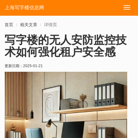
上海写字楼信息网
切
换
导
首页
相关文章
详情页
航
写字楼的无人安防监控技
术如何强化租户安全感
更新日期：
2025-01-21