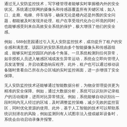
通过无人安防监控技术，写字楼管理者能够实时掌握楼内外的安全
状况。系统通过联网的摄像头和传感器覆盖所有关键区域，如入
口、走廊、电梯、停车场等，确保无论是楼内还是外围的安全问
题，都能被及时发现并处理。租户在享受现代化办公环境的同时，
也能够感受到来自高效安全系统的保护，极大增强了他们的安全
感。
例如，588创意园通过引入无人安防监控技术，成功提升了租户的安
全感和满意度。该园区的安防系统由多个智能摄像头和传感器组
成，能够实时监控园区内的各个角落。一旦系统检测到任何异常，
如非授权人员进入敏感区域或发生异常运动，系统会立即向管理人
员发送警报，并启动紧急响应程序。此外，租户也可以通过移动设
备随时查看自己所在办公区域的实时监控画面，进一步增强了安全
保障。
无人安防监控技术还能够通过智能数据分析，为物业管理提供更为
精准的安全保障。例如，通过大数据分析，系统可以识别并记录租
户的活动规律，进而对比异常情况。例如，系统能够自动识别出一
段时间内无人经过的区域，及时调整监控策略，减少无效的监控盲
区，同时优化资源的使用。此外，基于人工智能的技术可以帮助系
统识别潜在的风险，例如监测到有人试图非法入侵或破坏设备时，
系统会自动启动录像并报警。