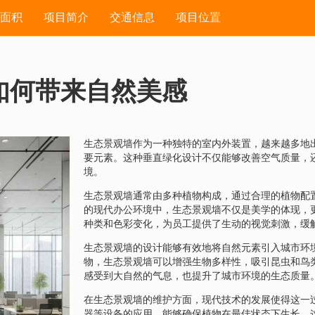
面积
项目简介
交通信息
项目位置
如何带来自然美感
生态景观墙作为一种独特的室内外装置，越来越多地
要元素。这种垂直绿化设计不仅能够改善空气质量，
境。
生态景观墙通常由多种植物构成，通过合理的植物配置
的现代办公环境中，生态景观墙不仅是美学的体现，
种类和色彩变化，为员工提供了生动的视觉刺激，缓
生态景观墙的设计能够有效地将自然元素引入城市环
物，生态景观墙可以增强生物多样性，吸引昆虫和鸟
感受到大自然的气息，也提升了城市环境的生态质量
在生态景观墙的维护方面，现代技术的发展使得这一
器等设备的应用，能够确保植物在最佳状态下生长。