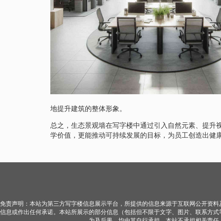
地提升建筑的整体形象。
总之，生态景观墙在写字楼中通过引入自然元素、提升
学价值，更能推动可持续发展的目标，为员工创造出健
免责声明：本站为第三方写字楼信息展示平台，所提供的信息来源于互联网公开资料
信息或作出任何承诺。本站所展示的部分信息（包括但不限于文字、图片、联系方式
为及后果，均由其自行承担，本站不承担相关责任