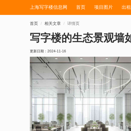
上海写字楼信息网
首页
项目图片
出租
首页
相关文章
详情页
写字楼的生态景观墙
更新日期：
2024-11-16